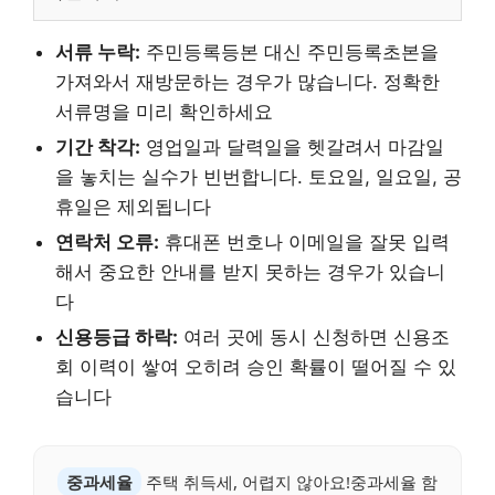
서류 누락:
주민등록등본 대신 주민등록초본을
가져와서 재방문하는 경우가 많습니다. 정확한
서류명을 미리 확인하세요
기간 착각:
영업일과 달력일을 헷갈려서 마감일
을 놓치는 실수가 빈번합니다. 토요일, 일요일, 공
휴일은 제외됩니다
연락처 오류:
휴대폰 번호나 이메일을 잘못 입력
해서 중요한 안내를 받지 못하는 경우가 있습니
다
신용등급 하락:
여러 곳에 동시 신청하면 신용조
회 이력이 쌓여 오히려 승인 확률이 떨어질 수 있
습니다
중과세율
주택 취득세, 어렵지 않아요!중과세율 함