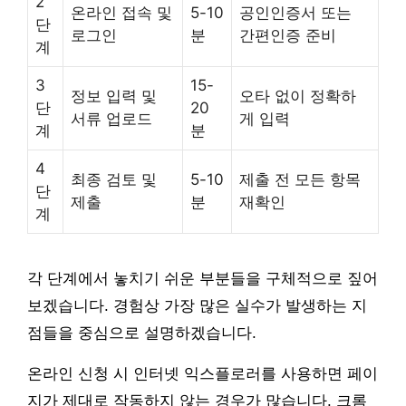
2
온라인 접속 및
5-10
공인인증서 또는
단
로그인
분
간편인증 준비
계
3
15-
정보 입력 및
오타 없이 정확하
단
20
서류 업로드
게 입력
계
분
4
최종 검토 및
5-10
제출 전 모든 항목
단
제출
분
재확인
계
각 단계에서 놓치기 쉬운 부분들을 구체적으로 짚어
보겠습니다. 경험상 가장 많은 실수가 발생하는 지
점들을 중심으로 설명하겠습니다.
온라인 신청 시 인터넷 익스플로러를 사용하면 페이
지가 제대로 작동하지 않는 경우가 많습니다. 크롬