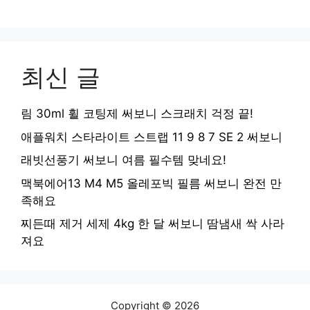
최신 글
림 30ml 휠 코팅제 써보니 스크래치 걱정 끝!
애플워치 스타라이트 스트랩 11 9 8 7 SE 2 써보니
래빗선풍기 써보니 여름 필수템 맞네요!
맥북에어13 M4 M5 올레포빅 필름 써보니 완전 만
족해요
찌든때 제거 세제 4kg 한 달 써보니 땀냄새 싹 사라
져요
Copyright © 2026