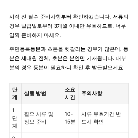
시작 전 필수 준비사항부터 확인하겠습니다. 서류의
경우 발급일로부터 3개월 이내만 유효하므로, 너무
일찍 준비하지 마세요.
주민등록등본과 초본을 헷갈리는 경우가 많은데, 등
본은 세대원 전체, 초본은 본인만 기재됩니다. 대부
분의 경우 등본이 필요하니 확인 후 발급받으세요.
단
소요
실행 방법
주의사항
계
시간
1
필요 서류 및
10-
서류 유효기간 반
단
정보 준비
15분
드시 확인
계