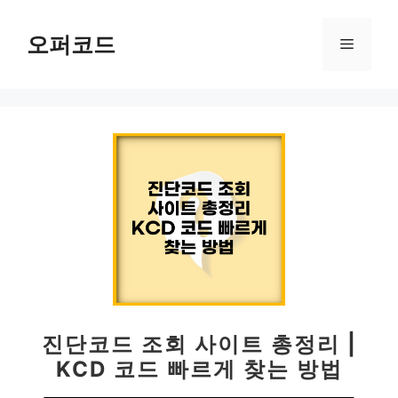
컨
텐
오퍼코드
메
츠
로
뉴
건
너
뛰
기
진단코드 조회 사이트 총정리 |
KCD 코드 빠르게 찾는 방법