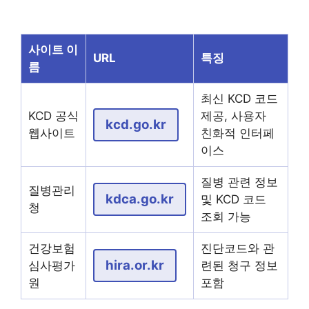
사이트 이
URL
특징
름
최신 KCD 코드
KCD 공식
제공, 사용자
kcd.go.kr
웹사이트
친화적 인터페
이스
질병 관련 정보
질병관리
kdca.go.kr
및 KCD 코드
청
조회 가능
건강보험
진단코드와 관
hira.or.kr
심사평가
련된 청구 정보
원
포함