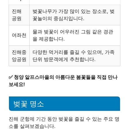
진해
벚꽃나무가 가장 많이 있는 장소로, 벚
공원
꽃놀이의 중심지입니다.
물과 벚꽃이 어우러진 그림 같은 경관
여좌천
을 제공합니다.
진해중
다양한 먹거리를 즐길 수 있으며, 가족
앙공원
단위 방문객에게 추천합니다.
✅
청양 알프스마을의 아름다운 봄꽃들을 직접 만나
보세요!
벚꽃 명소
진해 군항제 기간 동안 벚꽃을 즐길 수 있는 주요 명
소를 살펴보겠습니다.