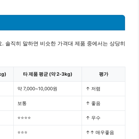
. 솔직히 말하면 비슷한 가격대 제품 중에서는 상당히
kg)
타 제품 평균 (약 2-3kg)
평가
약 7,000~10,000원
↑ 저렴
보통
↑ 좋음
⭐⭐⭐⭐
↑ 우수
⭐⭐⭐
↑↑ 매우좋음