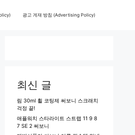
icy)
광고 게재 방침 (Advertising Policy)
최신 글
림 30ml 휠 코팅제 써보니 스크래치
걱정 끝!
애플워치 스타라이트 스트랩 11 9 8
7 SE 2 써보니