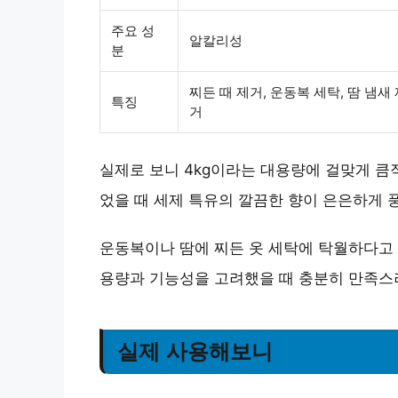
주요 성
알칼리성
분
찌든 때 제거, 운동복 세탁, 땀 냄새
특징
거
실제로 보니 4kg이라는 대용량에 걸맞게 큼
었을 때 세제 특유의 깔끔한 향이 은은하게 
운동복이나 땀에 찌든 옷 세탁에 탁월하다고 
용량과 기능성을 고려했을 때 충분히 만족스
실제 사용해보니