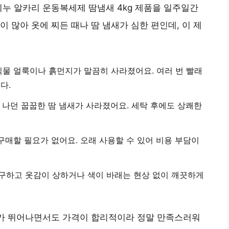
비누 알카리 운동복세제 땀냄새 4kg 제품을 일주일간
 많아 옷에 찌든 때나 땀 냄새가 심한 편인데, 이 제
음식물 얼룩이나 흙먼지가 말끔히 사라졌어요.
여러 번 빨래
다.
 나던 꿉꿉한 땀 냄새가 사라졌어요.
세탁 후에도 상쾌한
 구매할 필요가 없어요.
오래 사용할 수 있어
비용 부담이
불구하고
옷감이 상하거나 색이 바래는 현상
없이 깨끗하게
과가 뛰어나면서도 가격이 합리적이라 정말 만족스러워