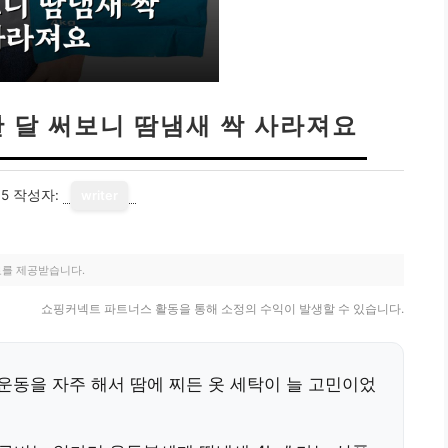
한 달 써보니 땀냄새 싹 사라져요
15
작성자:
writer
료를 제공받습니다.
쇼핑커넥트 파트너스 활동을 통해 소정의 수익이 발생할 수 있습니다.
운동을 자주 해서 땀에 찌든 옷 세탁이 늘 고민이었