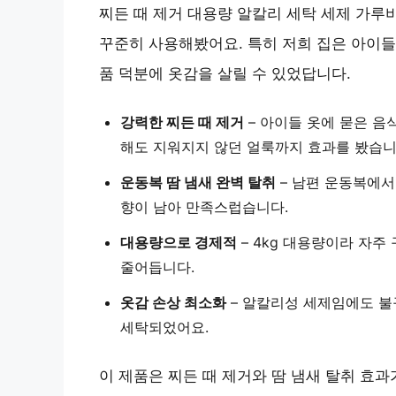
찌든 때 제거 대용량 알칼리 세탁 세제 가루
꾸준히 사용해봤어요. 특히 저희 집은 아이들이
품 덕분에 옷감을 살릴 수 있었답니다.
강력한 찌든 때 제거
– 아이들 옷에 묻은 
해도 지워지지 않던 얼룩
까지 효과를 봤습니
운동복 땀 냄새 완벽 탈취
– 남편 운동복에서
향
이 남아 만족스럽습니다.
대용량으로 경제적
– 4kg 대용량이라 자주
줄어듭니다.
옷감 손상 최소화
– 알칼리성 세제임에도 
세탁되었어요.
이 제품은 찌든 때 제거와 땀 냄새 탈취 효