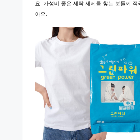
요.
가성비 좋은 세탁 세제
를 찾는 분들께 적
아요.