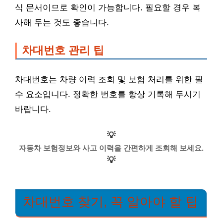
식 문서이므로 확인이 가능합니다. 필요할 경우 복
사해 두는 것도 좋습니다.
차대번호 관리 팁
차대번호는 차량 이력 조회 및 보험 처리를 위한 필
수 요소입니다. 정확한 번호를 항상 기록해 두시기
바랍니다.
💡
자동차 보험정보와 사고 이력을 간편하게 조회해 보세요.
💡
차대번호 찾기, 꼭 알아야 할 팁