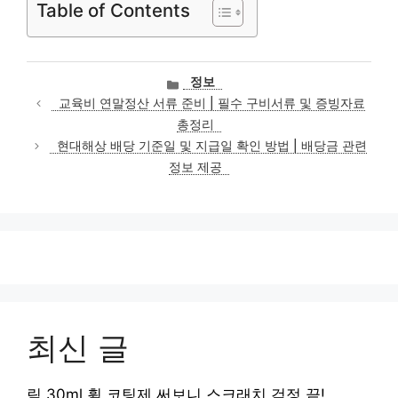
Table of Contents
카
정보
테
교육비 연말정산 서류 준비 | 필수 구비서류 및 증빙자료
고
총정리
리
현대해상 배당 기준일 및 지급일 확인 방법 | 배당금 관련
정보 제공
최신 글
림 30ml 휠 코팅제 써보니 스크래치 걱정 끝!