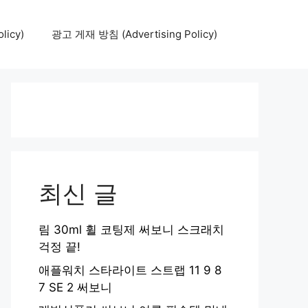
icy)
광고 게재 방침 (Advertising Policy)
최신 글
림 30ml 휠 코팅제 써보니 스크래치
걱정 끝!
애플워치 스타라이트 스트랩 11 9 8
7 SE 2 써보니