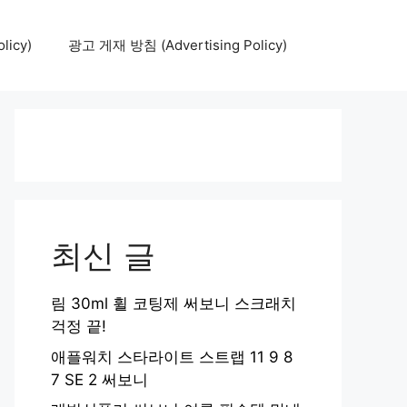
icy)
광고 게재 방침 (Advertising Policy)
최신 글
림 30ml 휠 코팅제 써보니 스크래치
걱정 끝!
애플워치 스타라이트 스트랩 11 9 8
7 SE 2 써보니