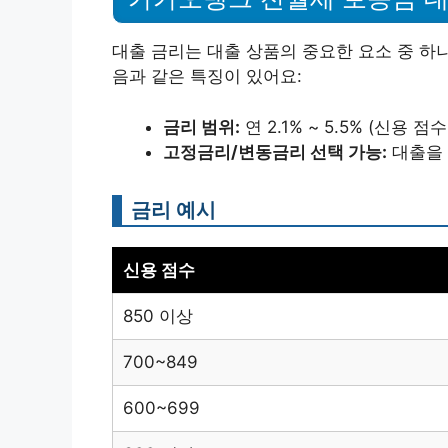
대출 금리는 대출 상품의 중요한 요소 중 하
음과 같은 특징이 있어요:
금리 범위:
연 2.1% ~ 5.5% (신용 
고정금리/변동금리 선택 가능:
대출을 
금리 예시
신용 점수
850 이상
700~849
600~699