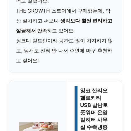
먹고 질렀어요.
THE GROWTH 스토어에서 구매했는데, 막
상 설치하고 써보니
생각보다 훨씬 편리하고
깔끔해서 만족
하고 있어요.
싱크대 빌트인이라 공간도 많이 차지하지 않
고, 냄새도 전혀 안 나서 주변에 마구 추천하
고 싶어요!
잉코 산리오
헬로키티
USB 발난로
풋워머 온열
발히터 사무
실 수족냉증