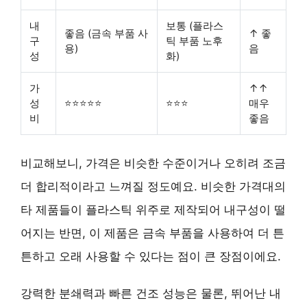
내
보통 (플라스
좋음 (금속 부품 사
↑ 좋
구
틱 부품 노후
용)
음
성
화)
가
↑↑
성
⭐⭐⭐⭐⭐
⭐⭐⭐
매우
비
좋음
비교해보니,
가격은 비슷한 수준이거나 오히려 조금
더 합리적
이라고 느껴질 정도예요. 비슷한 가격대의
타 제품들이 플라스틱 위주로 제작되어 내구성이 떨
어지는 반면, 이 제품은
금속 부품을 사용하여 더 튼
튼하고 오래 사용할 수 있다는 점
이 큰 장점이에요.
강력한 분쇄력과 빠른 건조 성능은 물론,
뛰어난 내