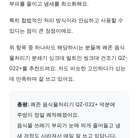
부피를 줄이고 냄새를 최소화해요.
특히
합법적인 처리 방식
이라 안심하고 사용할 수
있다는 점이 큰 장점이에요.
위 항목 중 하나라도 해당하시는 분들께 쾌존 음식
물처리기 분쇄기 싱크대 빌트인 씽크대 건조기 QZ-
022+를 추천드려요. 저도 비슷한 고민하다가 샀는
데 만족하며 잘 쓰고 있어요.
총평:
쾌존 음식물처리기 QZ-022+ 덕분에
주방이 정말 쾌적해졌어요.
음식물 쓰레기 부피가 눈에 띄게 줄어들고 냄
새 걱정도 사라져서
매일 잘 쓰고 있답니다
.