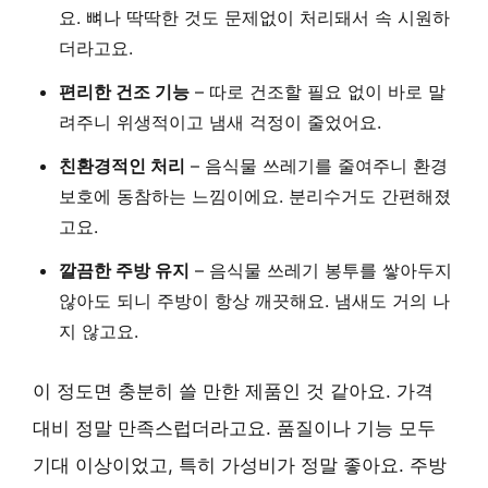
요. 뼈나 딱딱한 것도 문제없이 처리돼서 속 시원하
더라고요.
편리한 건조 기능
– 따로 건조할 필요 없이 바로 말
려주니 위생적이고 냄새 걱정이 줄었어요.
친환경적인 처리
– 음식물 쓰레기를 줄여주니 환경
보호에 동참하는 느낌이에요. 분리수거도 간편해졌
고요.
깔끔한 주방 유지
– 음식물 쓰레기 봉투를 쌓아두지
않아도 되니 주방이 항상 깨끗해요. 냄새도 거의 나
지 않고요.
이 정도면 충분히 쓸 만한 제품인 것 같아요. 가격
대비 정말 만족스럽더라고요. 품질이나 기능 모두
기대 이상이었고, 특히
가성비
가 정말 좋아요. 주방