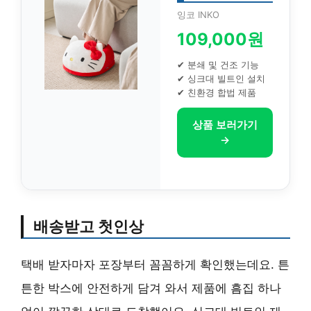
잉코 INKO
109,000원
✔ 분쇄 및 건조 기능
✔ 싱크대 빌트인 설치
✔ 친환경 합법 제품
상품 보러가기
→
배송받고 첫인상
택배 받자마자 포장부터 꼼꼼하게 확인했는데요. 튼
튼한 박스에 안전하게 담겨 와서 제품에 흠집 하나