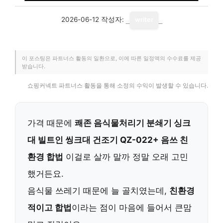
2026-06-12
작성자:
writer
이 포스팅은 파트너스 활동의 일환으로, 이에 따른 일정액의 수수료를 제공
받습니다.
쇼핑커넥트 파트너스 활동을 통해 소정의 수익이 발생할 수 있습니다.
가격 때문에
쾌존 음식물처리기 분쇄기 싱크
대 빌트인 씽크대 건조기 QZ-022+ 음쓰 친
환경 합법
이걸로 살까 말까 정말 오래 고민
했거든요.
음식물 쓰레기 때문에 늘 골치였는데,
친환경
적이고 합법
이라는 점이 마음에 들어서 큰맘