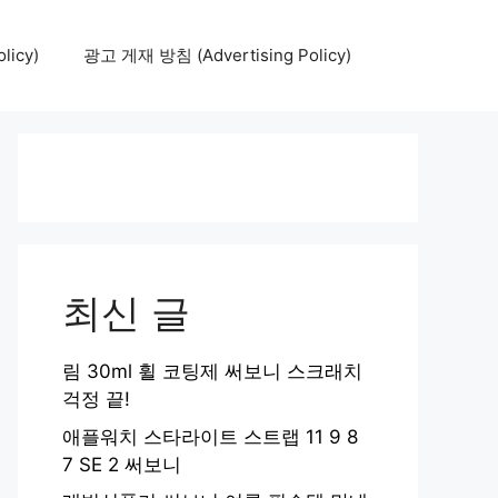
icy)
광고 게재 방침 (Advertising Policy)
최신 글
림 30ml 휠 코팅제 써보니 스크래치
걱정 끝!
애플워치 스타라이트 스트랩 11 9 8
7 SE 2 써보니