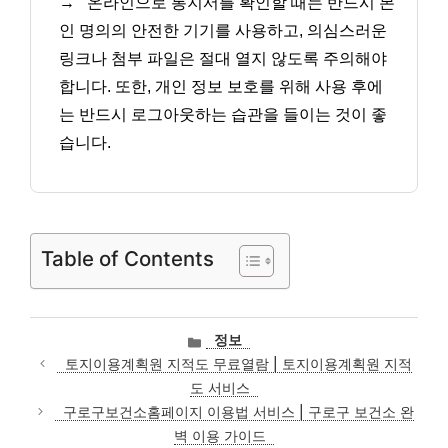
→
온라인으로 통지서를 확인할 때는 반드시 본
인 명의의 안전한 기기를 사용하고, 의심스러운
링크나 첨부 파일은 절대 열지 않도록 주의해야
합니다. 또한, 개인 정보 보호를 위해 사용 후에
는 반드시 로그아웃하는 습관을 들이는 것이 좋
습니다.
Table of Contents
카
정보
테
토지이용계획원 지적도 무료열람 | 토지이용계획원 지적
고
도 서비스
리
구로구보건소홈페이지 이용법 서비스 | 구로구 보건소 완
벽 이용 가이드