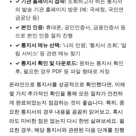
✓ 기관 홈페이지 접속:
조회하고자 하는 통지서
의 발송 기관 홈페이지 방문 (예: 국세청, 국민연
금공단 등)
✓ 본인 인증:
휴대폰, 공인인증서, 금융인증서 등
으로 본인 인증 절차 진행
✓ 통지서 메뉴 선택:
‘나의 민원’, ‘통지서 조회’, ‘알
림 서비스’ 등 관련 메뉴 찾기
✓ 통지서 확인 및 다운로드:
원하는 통지서 확인
후, 필요한 경우 PDF 등 파일 형태로 저장
온라인으로 통지서를 성공적으로 확인했다면, 이제
몇 가지 추가적인 확인을 통해 모든 절차가 안전하
게 완료되었는지 점검하는 것이 좋습니다. 특히, 중
요한 통지서의 경우 내용을 꼼꼼히 읽어보고, 혹시
라도 미비한 점은 없는지 다시 한번 살펴보세요. 필
요한 경우, 해당 통지서와 관련된 다음 단계를 진행