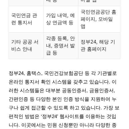
국민연금공단 홈
국민연금 관
가입 내역, 예
페이지, 모바일
련 통지서
상 연금액 등
앱
각종 등록, 안
기타 공공 서
정부24, 해당 기
내, 증명서 발
비스 안내
관 홈페이지
급 등
정부24, 홈택스, 국민건강보험공단 등 각 기관별로
온라인 통지서 확인 시스템을 갖추고 있습니다. 이
러한 시스템들은 대부분 공동인증서, 금융인증서,
간편인증 등 다양한 본인 인증 방식을 지원하여 누
구나 쉽게 접근할 수 있도록 하고 있습니다. 가장 보
편적인 방법은 ‘정부24’ 웹사이트를 이용하는 것입
니다. 이곳에서는 민원 신청뿐만 아니라 다양한 종