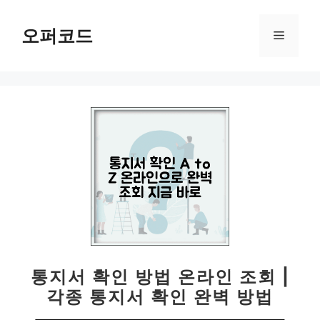
컨
텐
오퍼코드
메
츠
로
뉴
건
너
뛰
기
통지서 확인 방법 온라인 조회 |
각종 통지서 확인 완벽 방법