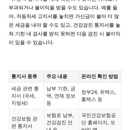
부과되거나 불이익을 받을 수도 있습니다. 예를 들
어, 자동차세 고지서를 놓치면 가산금이 붙어 더 많
은 세금을 내야 할 수도 있고, 건강검진 통지서를 놓
쳐 기한 내 검사를 받지 못하면 다음 검진 시 불이익
이 있을 수 있습니다.
통지서 종류
주요 내용
온라인 확인 방법
세금 관련 통
납부 기한, 금
정부24, 위택스,
지서 (국세,
액, 연체 정보
홈택스 등
지방세)
등
보험료 납부,
국민건강보험공
건강보험 관
건강검진 안
단 홈페이지, 모
련 통지서
내 등
바일 앱