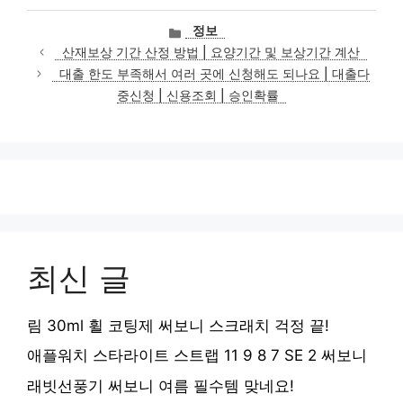
카
정보
테
산재보상 기간 산정 방법 | 요양기간 및 보상기간 계산
고
대출 한도 부족해서 여러 곳에 신청해도 되나요 | 대출다
리
중신청 | 신용조회 | 승인확률
최신 글
림 30ml 휠 코팅제 써보니 스크래치 걱정 끝!
애플워치 스타라이트 스트랩 11 9 8 7 SE 2 써보니
래빗선풍기 써보니 여름 필수템 맞네요!