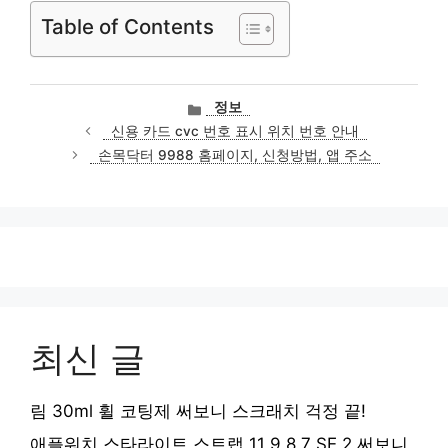
Table of Contents
카
정보
테
신용 카드 cvc 번호 표시 위치 번호 안내
고
손목닥터 9988 홈페이지, 신청방법, 앱 주소
리
최신 글
림 30ml 휠 코팅제 써보니 스크래치 걱정 끝!
애플워치 스타라이트 스트랩 11 9 8 7 SE 2 써보니