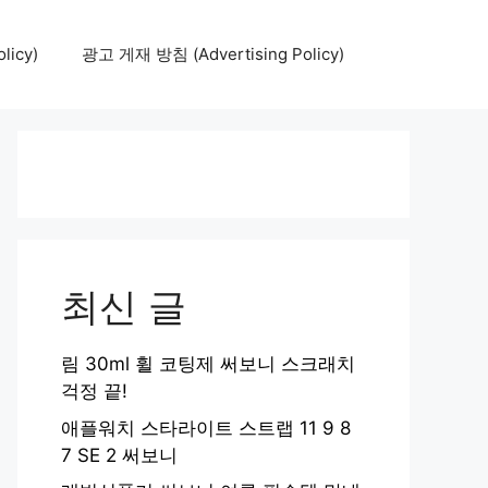
icy)
광고 게재 방침 (Advertising Policy)
최신 글
림 30ml 휠 코팅제 써보니 스크래치
걱정 끝!
애플워치 스타라이트 스트랩 11 9 8
7 SE 2 써보니