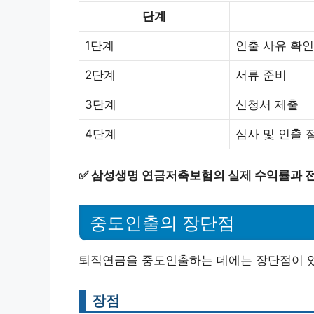
단계
1단계
인출 사유 확인
2단계
서류 준비
3단계
신청서 제출
4단계
심사 및 인출 
✅
삼성생명 연금저축보험의 실제 수익률과 
중도인출의 장단점
퇴직연금을 중도인출하는 데에는 장단점이 
장점