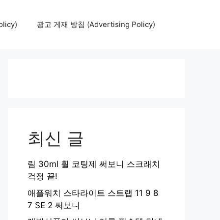
icy)
광고 게재 방침 (Advertising Policy)
최신 글
림 30ml 휠 코팅제 써보니 스크래치
걱정 끝!
애플워치 스타라이트 스트랩 11 9 8
7 SE 2 써보니