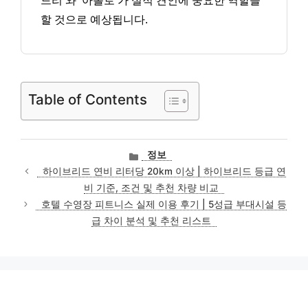
드리’와 ‘아폴로’가 실적 견인에 중요한 역할을
할 것으로 예상됩니다.
Table of Contents
카
정보
테
하이브리드 연비 리터당 20km 이상 | 하이브리드 등급 연
고
비 기준, 조건 및 추천 차량 비교
리
호텔 수영장 피트니스 실제 이용 후기 | 5성급 부대시설 등
급 차이 분석 및 추천 리스트