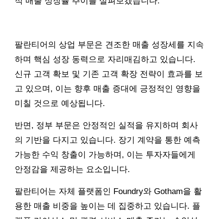
적 매출 성장률 추이를 살펴보겠습니다.
팔란티어의 상업 부문은 견조한 매출 성장세를 지속
하며 핵심 성장 동력으로 자리매김하고 있습니다.
신규 고객 확보 및 기존 고객 확장 전략이 효과를 보
고 있으며, 이는 향후 매출 증대에 긍정적인 영향을
미칠 것으로 예상됩니다.
반면, 정부 부문은 안정적인 실적을 유지하며 회사
의 기반을 다지고 있습니다. 장기 계약을 통한 예측
가능한 수익 창출이 가능하며, 이는 투자자들에게
안정감을 제공하는 요소입니다.
팔란티어는 자체 플랫폼인 Foundry와 Gotham을 활
용한 매출 비중을 높이는 데 집중하고 있습니다. 플