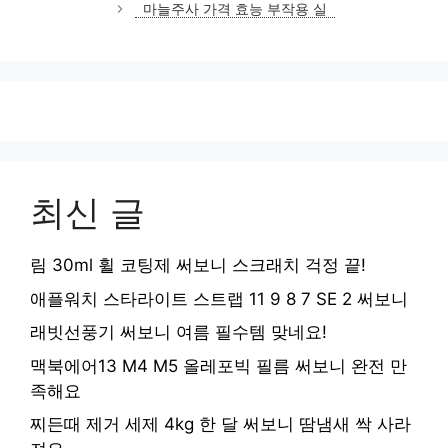
마늘주사 가격 효능 부작용 실
최신 글
림 30ml 휠 코팅제 써보니 스크래치 걱정 끝!
애플워치 스타라이트 스트랩 11 9 8 7 SE 2 써보니
래빗선풍기 써보니 여름 필수템 맞네요!
맥북에어13 M4 M5 올레포빅 필름 써보니 완전 만
족해요
찌든때 제거 세제 4kg 한 달 써보니 땀냄새 싹 사라