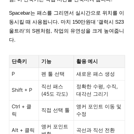
Spacebar는 패스를 그리면서 실시간으로 위치를 이
동시킬 때 사용됩니다. 마치 150만원대 ‘갤럭시 S23
울트라’의 S펜처럼, 작업의 유연성을 크게 높여줍니
다.
단축키
기능
활용 예시
P
펜 툴 선택
새로운 패스 생성
직선 패스
정확한 수평, 수직,
Shift + P
(45도 각도)
대각선 그리기
Ctrl + 클
앵커 포인트 이동 및
직접 선택 툴
릭
수정
앵커 포인트
Alt + 클릭
곡선과 직선 전환
변환