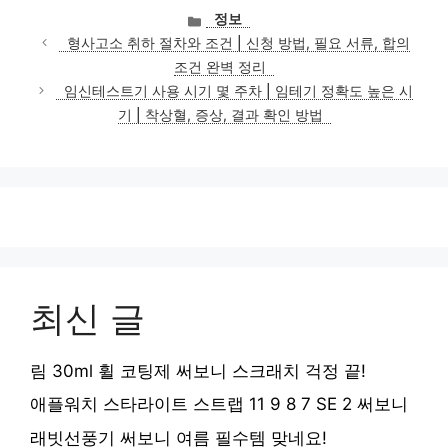
카
정보
테
형사고소 취하 절차와 조건 | 신청 방법, 필요 서류, 합의
고
조건 완벽 정리
리
임신테스트기 사용 시기 몇 주차 | 임테기 정확도 높은 시
기 | 착상혈, 증상, 결과 확인 방법
최신 글
림 30ml 휠 코팅제 써보니 스크래치 걱정 끝!
애플워치 스타라이트 스트랩 11 9 8 7 SE 2 써보니
래빗선풍기 써보니 여름 필수템 맞네요!