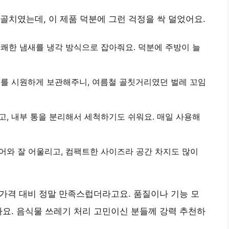
골치였는데, 이 제품 덕분에 그런 걱정을 싹 덜었어요.
불쾌한 냄새를 냉각 방식으로 잡아줘요. 덕분에 주방이 늘
기를 시원하게 보관해주니, 여름철 골칫거리였던 벌레 꼬임
고, 내부 통을 분리해서 세척하기도 쉬워요. 매일 사용해
어와 잘 어울리고, 컴팩트한 사이즈라 공간 차지도 많이
. 가격 대비 정말 만족스럽더라고요. 품질이나 기능 모
아요
. 음식물 쓰레기 처리 고민이신 분들께 강력 추천하