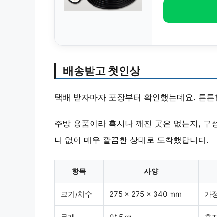
배송받고 첫인상
택배 받자마자 포장부터 확인했는데요. 튼튼
주방 용품이라 혹시나 깨진 곳은 없는지, 구
나 없이 매우 깔끔한 상태로 도착했답니다.
항목
사양
크기/치수
275 x 275 x 340 mm
가정
무게
약 5kg
혼자