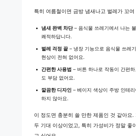
특히 여름철이면 금방 냄새나고 벌레가 꼬여 
냄새 완벽 차단
– 음식물 쓰레기에서 나는 
쾌적하답니다.
벌레 걱정 끝
– 냉장 기능으로 음식물 쓰레
현상이 전혀 없어요.
간편한 사용법
– 버튼 하나로 작동이 간편하
도 부담 없어요.
깔끔한 디자인
– 베이지 색상이 주방 인테리
하지 않아요.
이 정도면 충분히 쓸 만한 제품인 것 같아요
두 기대 이상이었고, 특히
가성비가 정말 좋
고 싶어요.