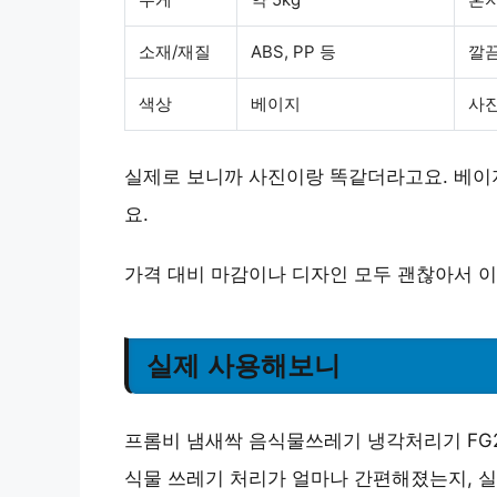
소재/재질
ABS, PP 등
깔끔
색상
베이지
사
실제로 보니까 사진이랑 똑같더라고요.
베이
요.
가격 대비 마감이나 디자인 모두 괜찮아서 
실제 사용해보니
프롬비 냄새싹 음식물쓰레기 냉각처리기 FG2
식물 쓰레기 처리가 얼마나 간편해졌는지, 