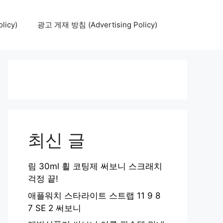
icy)
광고 게재 방침 (Advertising Policy)
최신 글
림 30ml 휠 코팅제 써보니 스크래치
걱정 끝!
애플워치 스타라이트 스트랩 11 9 8
7 SE 2 써보니