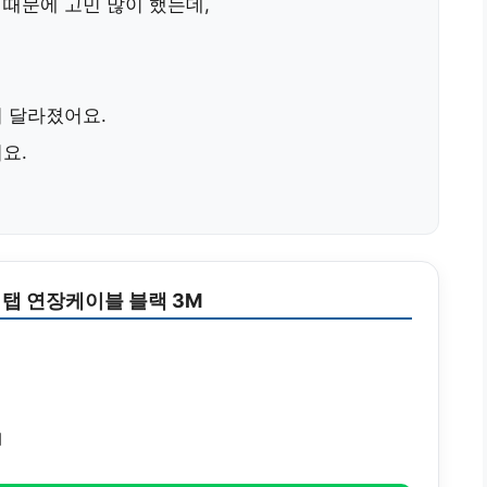
 때문에 고민 많이 했는데,
 달라졌어요.
어요.
탭 연장케이블 블랙 3M
지