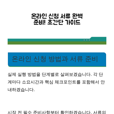
온라인 신청 방법과 서류 준비
실제 실행 방법을 단계별로 살펴보겠습니다. 각 단
계마다 소요시간과 핵심 체크포인트를 포함해서 안
내하겠습니다.
시작 전 필수 준비사항부터 확인하겠습니다. 서류의