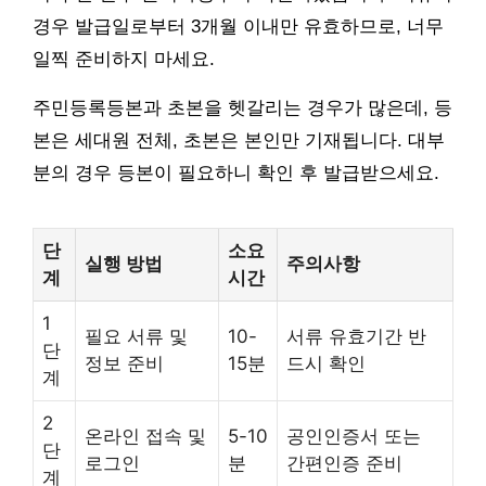
경우 발급일로부터 3개월 이내만 유효하므로, 너무
일찍 준비하지 마세요.
주민등록등본과 초본을 헷갈리는 경우가 많은데, 등
본은 세대원 전체, 초본은 본인만 기재됩니다. 대부
분의 경우 등본이 필요하니 확인 후 발급받으세요.
단
소요
실행 방법
주의사항
계
시간
1
필요 서류 및
10-
서류 유효기간 반
단
정보 준비
15분
드시 확인
계
2
온라인 접속 및
5-10
공인인증서 또는
단
로그인
분
간편인증 준비
계