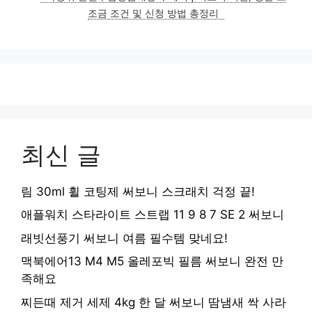
조금 조건 및 신청 방법 총정리
최신 글
림 30ml 휠 코팅제 써보니 스크래치 걱정 끝!
애플워치 스타라이트 스트랩 11 9 8 7 SE 2 써보니
래빗선풍기 써보니 여름 필수템 맞네요!
맥북에어13 M4 M5 올레포빅 필름 써보니 완전 만
족해요
찌든때 제거 세제 4kg 한 달 써보니 땀냄새 싹 사라