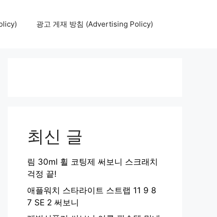
icy)
광고 게재 방침 (Advertising Policy)
최신 글
림 30ml 휠 코팅제 써보니 스크래치
걱정 끝!
애플워치 스타라이트 스트랩 11 9 8
7 SE 2 써보니