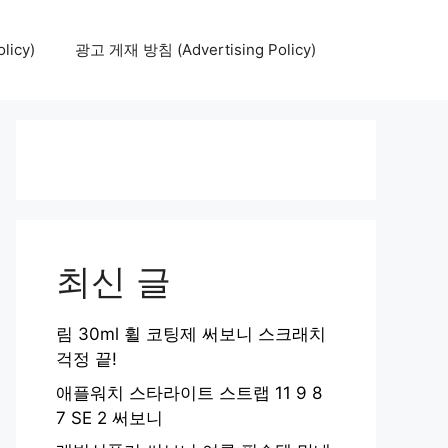
icy)
광고 게재 방침 (Advertising Policy)
최신 글
림 30ml 휠 코팅제 써보니 스크래치
걱정 끝!
애플워치 스타라이트 스트랩 11 9 8
7 SE 2 써보니