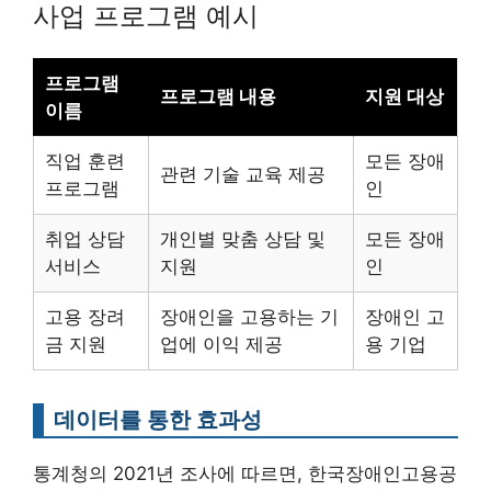
사업 프로그램 예시
프로그램
프로그램 내용
지원 대상
이름
직업 훈련
모든 장애
관련 기술 교육 제공
프로그램
인
취업 상담
개인별 맞춤 상담 및
모든 장애
서비스
지원
인
고용 장려
장애인을 고용하는 기
장애인 고
금 지원
업에 이익 제공
용 기업
데이터를 통한 효과성
통계청의 2021년 조사에 따르면, 한국장애인고용공