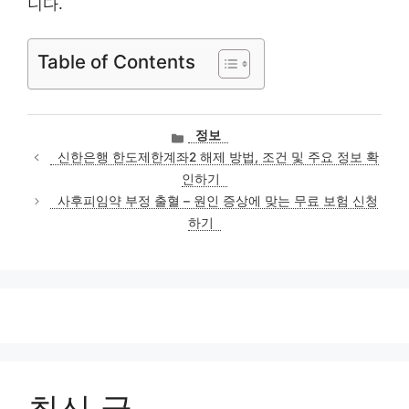
니다.
Table of Contents
카
정보
테
신한은행 한도제한계좌2 해제 방법, 조건 및 주요 정보 확
고
인하기
리
사후피임약 부정 출혈 – 원인 증상에 맞는 무료 보험 신청
하기
최신 글