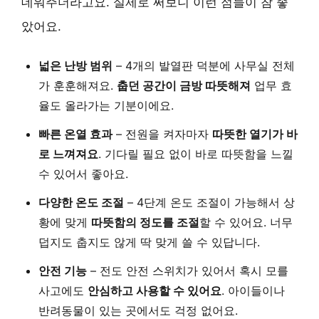
데워주더라고요. 실제로 써보니 이런 점들이 참 좋
았어요.
넓은 난방 범위
– 4개의 발열판 덕분에 사무실 전체
가 훈훈해져요.
춥던 공간이 금방 따뜻해져
업무 효
율도 올라가는 기분이에요.
빠른 온열 효과
– 전원을 켜자마자
따뜻한 열기가 바
로 느껴져요
. 기다릴 필요 없이 바로 따뜻함을 느낄
수 있어서 좋아요.
다양한 온도 조절
– 4단계 온도 조절이 가능해서 상
황에 맞게
따뜻함의 정도를 조절
할 수 있어요. 너무
덥지도 춥지도 않게 딱 맞게 쓸 수 있답니다.
안전 기능
– 전도 안전 스위치가 있어서 혹시 모를
사고에도
안심하고 사용할 수 있어요
. 아이들이나
반려동물이 있는 곳에서도 걱정 없어요.