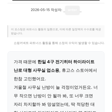
2026-05-15
작성자:
writer
이 포스팅은 파트너스 활동의 일환으로, 이에 따른 일정액의 수수료를 제공
받습니다.
쇼핑커넥트 파트너스 활동을 통해 소정의 수익이 발생할 수 있습니다.
가격 때문에
한일 4구 전기히터 하이라이트
난로 대형 사무실 업소용
, 휴고스 스토어에서
한참 고민했어요.
겨울철 사무실 난방이 늘 걱정이었거든요. 너
무 작으면 난방이 안 될까 봐, 또 너무 크면
자리 차지할까 봐 망설였는데, 딱 적당한 대