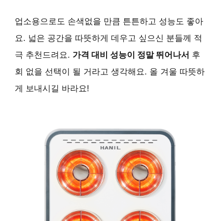
업소용으로도 손색없을 만큼 튼튼하고 성능도 좋아
요. 넓은 공간을 따뜻하게 데우고 싶으신 분들께 적
극 추천드려요.
가격 대비 성능이 정말 뛰어나서
후
회 없을 선택이 될 거라고 생각해요. 올 겨울 따뜻하
게 보내시길 바라요!