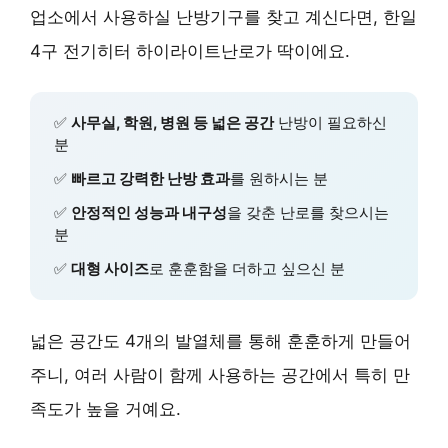
업소에서 사용하실 난방기구를 찾고 계신다면,
한일
4구 전기히터 하이라이트난로
가 딱이에요.
✅
사무실, 학원, 병원 등 넓은 공간
난방이 필요하신
분
✅
빠르고 강력한 난방 효과
를 원하시는 분
✅
안정적인 성능과 내구성
을 갖춘 난로를 찾으시는
분
✅
대형 사이즈
로 훈훈함을 더하고 싶으신 분
넓은 공간도 4개의 발열체를 통해 훈훈하게 만들어
주니, 여러 사람이 함께 사용하는 공간에서 특히 만
족도가 높을 거예요.