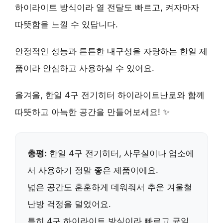
하이라이트 방식이라 열 전달도 빠르고, 켜자마자
따뜻함을 느낄 수 있답니다.
안정적인 성능과 튼튼한 내구성을 자랑하는 한일 제
품이라 안심하고 사용하실 수 있어요.
올겨울,
한일 4구 전기히터 하이라이트난로
와 함께
따뜻하고 아늑한 공간을 만들어보세요! ✨
총평:
한일 4구 전기히터,
사무실이나 업소에
서 사용하기 정말 좋은 제품
이에요.
넓은 공간도 훈훈하게 데워줘서
추운 겨울철
난방 걱정을 덜었어요
.
특히 4구 하이라이트 방식이라
빠르고 균일