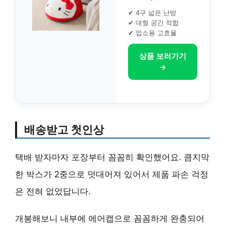
✔ 4구 넓은 난방
✔ 대형 공간 적합
✔ 업소용 고효율
상품 보러가기
→
배송받고 첫인상
택배 받자마자 포장부터 꼼꼼히 확인했어요. 큼지막
한 박스가 2중으로 덧대어져 있어서 제품 파손 걱정
은 전혀 없었답니다.
개봉해보니 내부에 에어캡으로 꼼꼼하게 완충되어