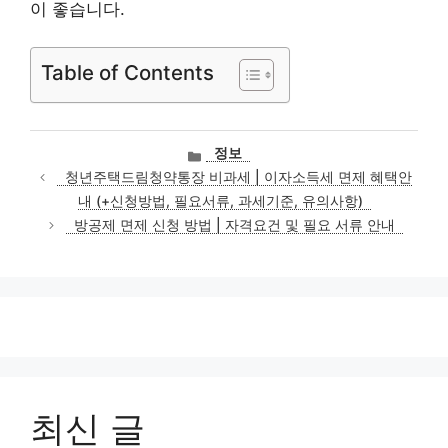
이 좋습니다.
Table of Contents
카
정보
테
청년주택드림청약통장 비과세 | 이자소득세 면제 혜택안
고
내 (+신청방법, 필요서류, 과세기준, 유의사항)
리
방공제 면제 신청 방법 | 자격요건 및 필요 서류 안내
최신 글