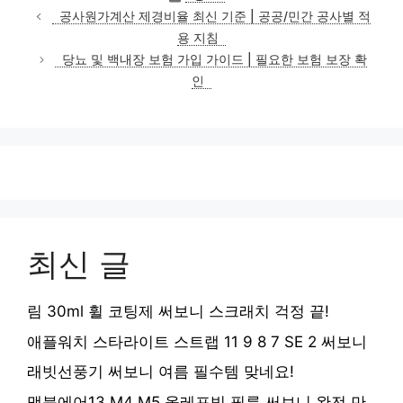
테
공사원가계산 제경비율 최신 기준 | 공공/민간 공사별 적
고
용 지침
리
당뇨 및 백내장 보험 가입 가이드 | 필요한 보험 보장 확
인
최신 글
림 30ml 휠 코팅제 써보니 스크래치 걱정 끝!
애플워치 스타라이트 스트랩 11 9 8 7 SE 2 써보니
래빗선풍기 써보니 여름 필수템 맞네요!
맥북에어13 M4 M5 올레포빅 필름 써보니 완전 만