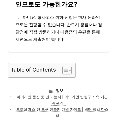
인으로도 가능한가요?
→
아니요, 형사고소 취하 신청은 현재 온라인
으로는 진행할 수 없습니다. 반드시 경찰서나 검
찰청에 직접 방문하거나 내용증명 우편을 통해
서면으로 제출해야 합니다.
Table of Contents
카
정보
테
아이라인 문신 몇 년 가는지 | 아이라인 반영구 지속 기간
고
과 관리
리
포토샵 패스 펜 도구 단축키 완벽 가이드 | 벡터 작업 마스
터