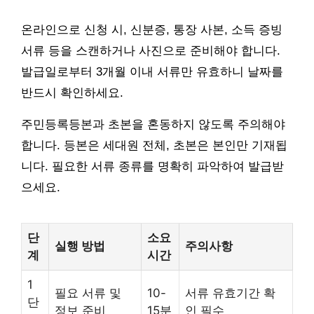
온라인으로 신청 시, 신분증, 통장 사본, 소득 증빙
서류 등을 스캔하거나 사진으로 준비해야 합니다.
발급일로부터 3개월 이내 서류만 유효하니 날짜를
반드시 확인하세요.
주민등록등본과 초본을 혼동하지 않도록 주의해야
합니다. 등본은 세대원 전체, 초본은 본인만 기재됩
니다. 필요한 서류 종류를 명확히 파악하여 발급받
으세요.
단
소요
실행 방법
주의사항
계
시간
1
필요 서류 및
10-
서류 유효기간 확
단
정보 준비
15분
인 필수