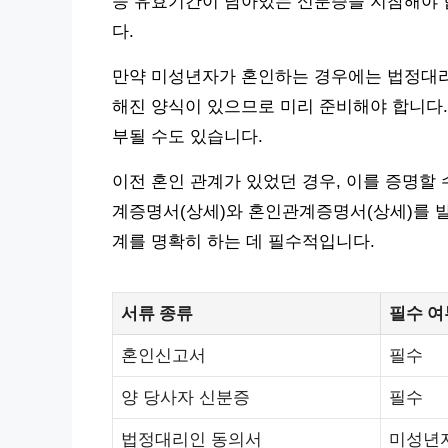
등 유효기간이 남아있는 신분증을 지참해야 
다.
만약 미성년자가 혼인하는 경우에는 법정대리
해진 양식이 있으므로 미리 준비해야 합니다.
부될 수도 있습니다.
이전 혼인 관계가 있었던 경우, 이를 증명할
계증명서(상세)와 혼인관계증명서(상세)를 발
계를 명확히 하는 데 필수적입니다.
서류 종류
필수 여
혼인신고서
필수
양 당사자 신분증
필수
법정대리인 동의서
미성년자