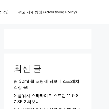
icy)
광고 게재 방침 (Advertising Policy)
최신 글
림 30ml 휠 코팅제 써보니 스크래치
걱정 끝!
애플워치 스타라이트 스트랩 11 9 8
7 SE 2 써보니