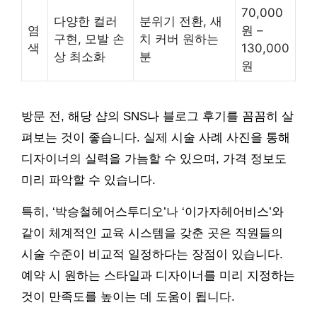
70,000
다양한 컬러
분위기 전환, 새
염
원 –
구현, 모발 손
치 커버 원하는
색
130,000
상 최소화
분
원
방문 전, 해당 샵의 SNS나 블로그 후기를 꼼꼼히 살
펴보는 것이 좋습니다. 실제 시술 사례 사진을 통해
디자이너의 실력을 가늠할 수 있으며, 가격 정보도
미리 파악할 수 있습니다.
특히, ‘박승철헤어스투디오’나 ‘이가자헤어비스’와
같이 체계적인 교육 시스템을 갖춘 곳은 직원들의
시술 수준이 비교적 일정하다는 장점이 있습니다.
예약 시 원하는 스타일과 디자이너를 미리 지정하는
것이 만족도를 높이는 데 도움이 됩니다.