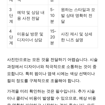
3
5-
원하는 스타일과 모
예약 및 상담 내
단
10
발 상태 명확히 전
용 사전 전달
계
분
달
4
15-
미용실 방문 및
사진 제시 및 상세
단
20
디자이너 상담
한 니즈 설명
계
분
사진만으로는 모든 것을 전달하기 어렵습니다. 시술
과정에서 디자이너와 적극적으로 소통하는 것이 중
요합니다. 특히 펌이나 염색 시에는 색상 선택이나
컬의 정도를 구체적으로 조율해야 합니다.
가격을 미리 확인하는 것은 필수입니다. 추가 시술
이나 클리닉 비용이 발생할 수 있으므로, 예상 비용