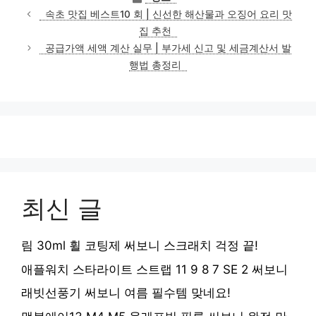
테
속초 맛집 베스트10 회 | 신선한 해산물과 오징어 요리 맛
고
집 추천
리
공급가액 세액 계산 실무 | 부가세 신고 및 세금계산서 발
행법 총정리
최신 글
림 30ml 휠 코팅제 써보니 스크래치 걱정 끝!
애플워치 스타라이트 스트랩 11 9 8 7 SE 2 써보니
래빗선풍기 써보니 여름 필수템 맞네요!