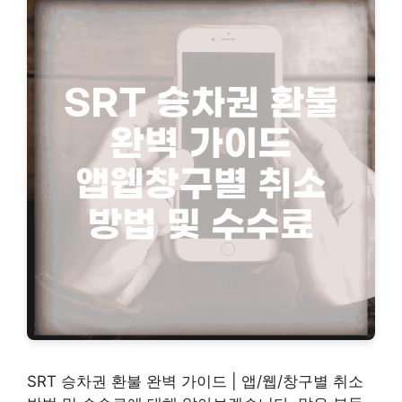
SRT 승차권 환불 완벽 가이드 | 앱/웹/창구별 취소