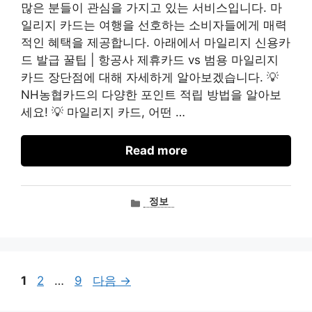
많은 분들이 관심을 가지고 있는 서비스입니다. 마
일리지 카드는 여행을 선호하는 소비자들에게 매력
적인 혜택을 제공합니다. 아래에서 마일리지 신용카
드 발급 꿀팁 | 항공사 제휴카드 vs 범용 마일리지
카드 장단점에 대해 자세하게 알아보겠습니다. 💡
NH농협카드의 다양한 포인트 적립 방법을 알아보
세요! 💡 마일리지 카드, 어떤 …
Read more
카
정보
테
고
리
페
페
페
1
2
…
9
다음
→
이
이
이