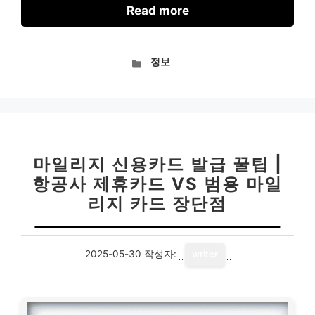
Read more
카
정보
테
고
리
마일리지 신용카드 발급 꿀팁 |
항공사 제휴카드 VS 범용 마일
리지 카드 장단점
2025-05-30
작성자:
writer