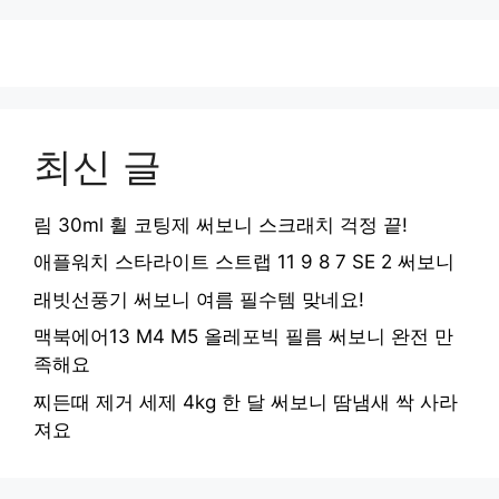
지
지
지
최신 글
림 30ml 휠 코팅제 써보니 스크래치 걱정 끝!
애플워치 스타라이트 스트랩 11 9 8 7 SE 2 써보니
래빗선풍기 써보니 여름 필수템 맞네요!
맥북에어13 M4 M5 올레포빅 필름 써보니 완전 만
족해요
찌든때 제거 세제 4kg 한 달 써보니 땀냄새 싹 사라
져요