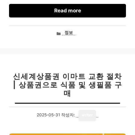
Read more
카
정보
테
고
리
신세계상품권 이마트 교환 절차
| 상품권으로 식품 및 생필품 구
매
2025-05-31
작성자:
writer