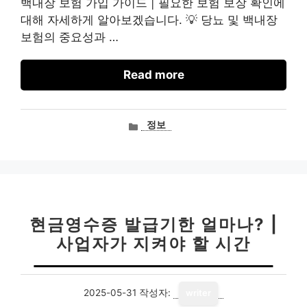
백내장 보험 가입 가이드 | 필요한 보험 보장 확인에
대해 자세하게 알아보겠습니다. 💡 당뇨 및 백내장
보험의 중요성과 …
Read more
카
정보
테
고
리
현금영수증 발급기한 얼마나? |
사업자가 지켜야 할 시간
2025-05-31
작성자:
writer