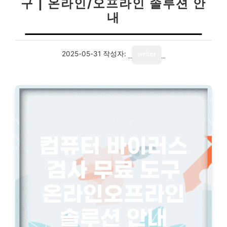
구 | 온라인/오프라인 솔루션 안
내
2025-05-31
작성자:
writer