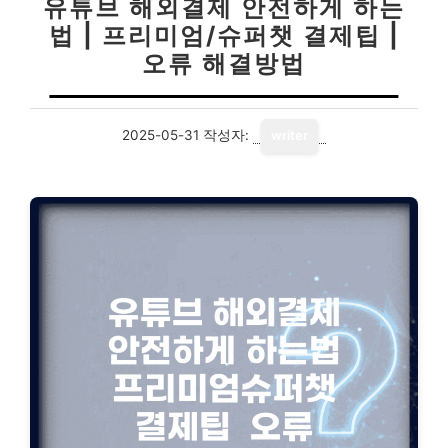
유튜브 해외결제 안전하게 하는
법 | 프리미엄/슈퍼챗 결제팁 |
오류 해결방법
2025-05-31
작성자:
writer