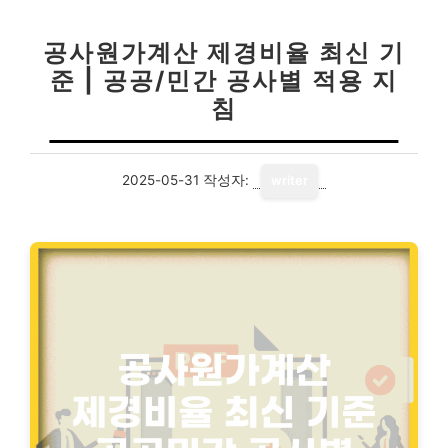
공사원가계산 제경비율 최신 기
준 | 공공/민간 공사별 적용 지
침
2025-05-31
작성자:
writer