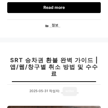
Read more
카
정보
테
고
리
SRT 승차권 환불 완벽 가이드 |
앱/웹/창구별 취소 방법 및 수수
료
2025-05-31
작성자:
writer