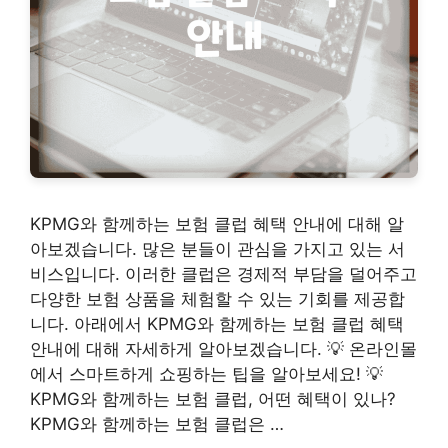
KPMG와 함께하는 보험 클럽 혜택 안내에 대해 알
아보겠습니다. 많은 분들이 관심을 가지고 있는 서
비스입니다. 이러한 클럽은 경제적 부담을 덜어주고
다양한 보험 상품을 체험할 수 있는 기회를 제공합
니다. 아래에서 KPMG와 함께하는 보험 클럽 혜택
안내에 대해 자세하게 알아보겠습니다. 💡 온라인몰
에서 스마트하게 쇼핑하는 팁을 알아보세요! 💡
KPMG와 함께하는 보험 클럽, 어떤 혜택이 있나?
KPMG와 함께하는 보험 클럽은 …