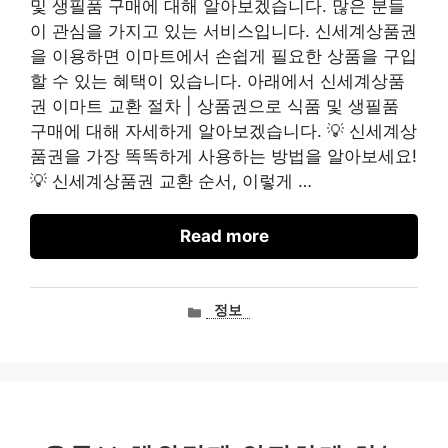
및 생필품 구매에 대해 알아보겠습니다. 많은 분들
이 관심을 가지고 있는 서비스입니다. 신세계상품권
을 이용하면 이마트에서 손쉽게 필요한 상품을 구입
할 수 있는 혜택이 있습니다. 아래에서 신세계상품
권 이마트 교환 절차 | 상품권으로 식품 및 생필품
구매에 대해 자세하게 알아보겠습니다. 💡 신세계상
품권을 가장 똑똑하게 사용하는 방법을 알아보세요!
💡 신세계상품권 교환 순서, 이렇게 …
Read more
카
정보
테
고
리