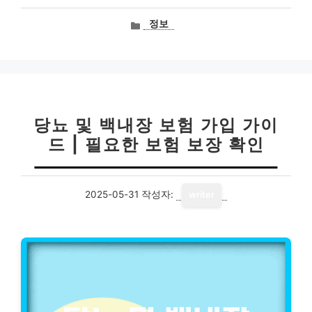
카
정보
테
고
리
당뇨 및 백내장 보험 가입 가이
드 | 필요한 보험 보장 확인
2025-05-31
작성자:
writer