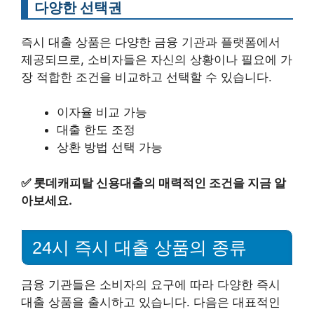
다양한 선택권
즉시 대출 상품은 다양한 금융 기관과 플랫폼에서
제공되므로, 소비자들은 자신의 상황이나 필요에 가
장 적합한 조건을 비교하고 선택할 수 있습니다.
이자율 비교 가능
대출 한도 조정
상환 방법 선택 가능
✅
롯데캐피탈 신용대출의 매력적인 조건을 지금 알
아보세요.
24시 즉시 대출 상품의 종류
금융 기관들은 소비자의 요구에 따라 다양한 즉시
대출 상품을 출시하고 있습니다. 다음은 대표적인