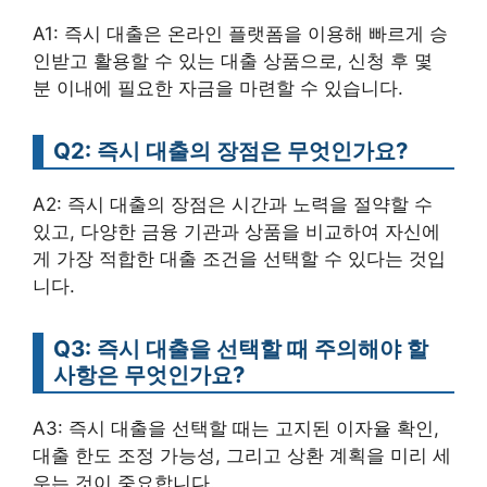
A1: 즉시 대출은 온라인 플랫폼을 이용해 빠르게 승
인받고 활용할 수 있는 대출 상품으로, 신청 후 몇
분 이내에 필요한 자금을 마련할 수 있습니다.
Q2: 즉시 대출의 장점은 무엇인가요?
A2: 즉시 대출의 장점은 시간과 노력을 절약할 수
있고, 다양한 금융 기관과 상품을 비교하여 자신에
게 가장 적합한 대출 조건을 선택할 수 있다는 것입
니다.
Q3: 즉시 대출을 선택할 때 주의해야 할
사항은 무엇인가요?
A3: 즉시 대출을 선택할 때는 고지된 이자율 확인,
대출 한도 조정 가능성, 그리고 상환 계획을 미리 세
우는 것이 중요합니다.