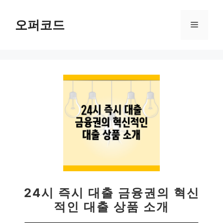
컨
텐
오퍼코드
메
츠
로
뉴
건
너
뛰
기
24시 즉시 대출 금융권의 혁신
적인 대출 상품 소개