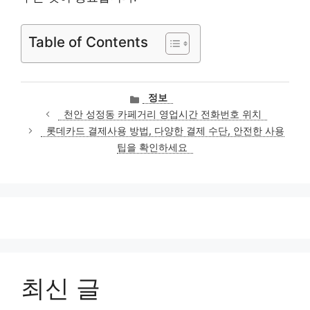
Table of Contents
카
정보
테
천안 성정동 카페거리 영업시간 전화번호 위치
고
롯데카드 결제사용 방법, 다양한 결제 수단, 안전한 사용
리
팁을 확인하세요
최신 글