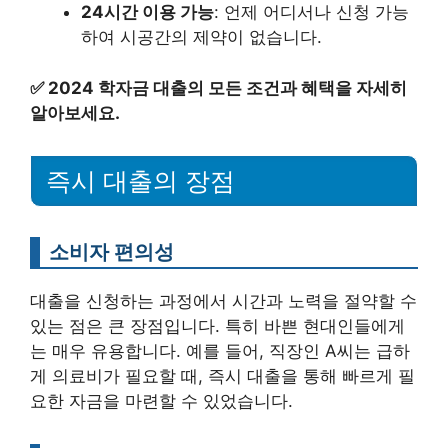
24시간 이용 가능
: 언제 어디서나 신청 가능
하여 시공간의 제약이 없습니다.
✅
2024 학자금 대출의 모든 조건과 혜택을 자세히
알아보세요.
즉시 대출의 장점
소비자 편의성
대출을 신청하는 과정에서 시간과 노력을 절약할 수
있는 점은 큰 장점입니다. 특히 바쁜 현대인들에게
는 매우 유용합니다. 예를 들어, 직장인 A씨는 급하
게 의료비가 필요할 때, 즉시 대출을 통해 빠르게 필
요한 자금을 마련할 수 있었습니다.