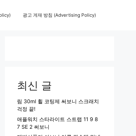
icy)
광고 게재 방침 (Advertising Policy)
최신 글
림 30ml 휠 코팅제 써보니 스크래치
걱정 끝!
애플워치 스타라이트 스트랩 11 9 8
7 SE 2 써보니