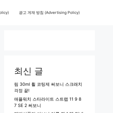
icy)
광고 게재 방침 (Advertising Policy)
최신 글
림 30ml 휠 코팅제 써보니 스크래치
걱정 끝!
애플워치 스타라이트 스트랩 11 9 8
7 SE 2 써보니