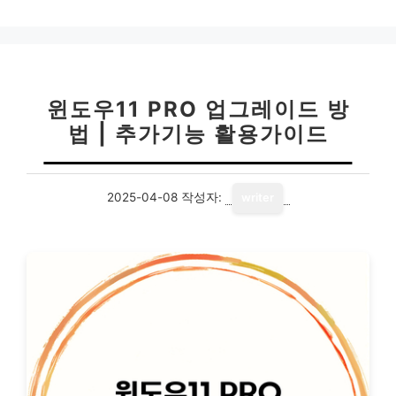
고
리
윈도우11 PRO 업그레이드 방
법 | 추가기능 활용가이드
2025-04-08
작성자:
writer