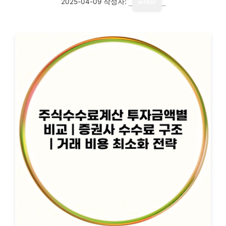
2025-04-09
작성자:
writer