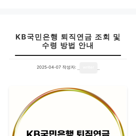
고
리
KB국민은행 퇴직연금 조회 및
수령 방법 안내
2025-04-07
작성자:
writer