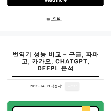
Read more
카
정보
테
고
리
번역기 성능 비교 – 구글, 파파
고, 카카오, CHATGPT,
DEEPL 분석
2025-04-08
작성자:
writer