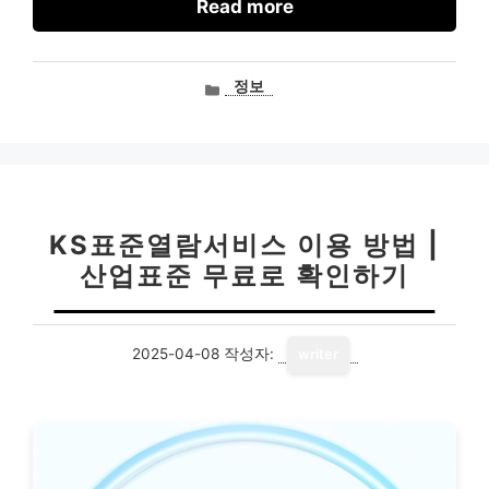
Read more
카
정보
테
고
리
KS표준열람서비스 이용 방법 |
산업표준 무료로 확인하기
2025-04-08
작성자:
writer