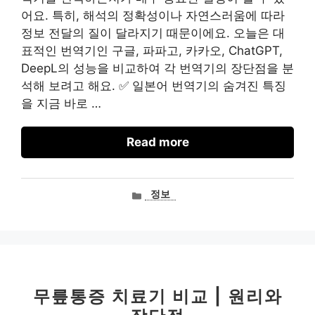
어요. 특히, 해석의 정확성이나 자연스러움에 따라
정보 전달의 질이 달라지기 때문이에요. 오늘은 대
표적인 번역기인 구글, 파파고, 카카오, ChatGPT,
DeepL의 성능을 비교하여 각 번역기의 장단점을 분
석해 보려고 해요. ✅ 일본어 번역기의 숨겨진 특징
을 지금 바로 …
Read more
카
정보
테
고
리
무릎통증 치료기 비교 | 원리와