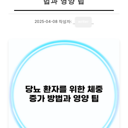
법과 영양 팁
2025-04-08
작성자:
writer