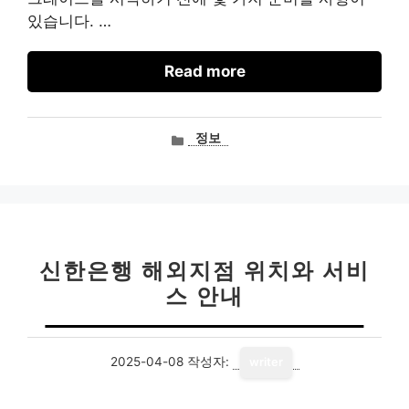
있습니다. …
Read more
카
정보
테
고
리
신한은행 해외지점 위치와 서비
스 안내
2025-04-08
작성자:
writer