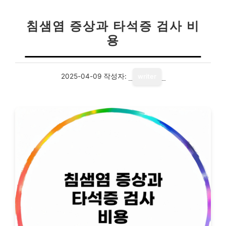
침샘염 증상과 타석증 검사 비
용
2025-04-09
작성자:
writer