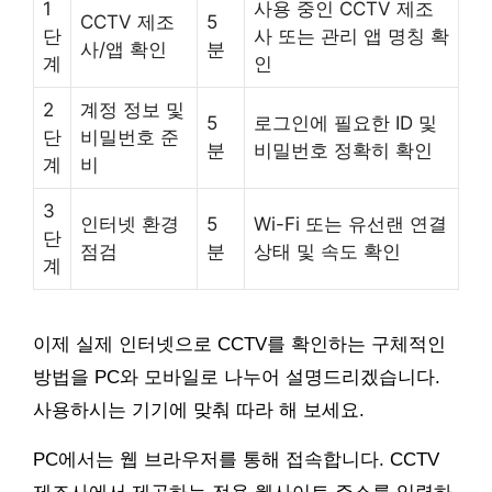
1
사용 중인 CCTV 제조
CCTV 제조
5
단
사 또는 관리 앱 명칭 확
사/앱 확인
분
계
인
2
계정 정보 및
5
로그인에 필요한 ID 및
단
비밀번호 준
분
비밀번호 정확히 확인
계
비
3
인터넷 환경
5
Wi-Fi 또는 유선랜 연결
단
점검
분
상태 및 속도 확인
계
이제 실제 인터넷으로 CCTV를 확인하는 구체적인
방법을 PC와 모바일로 나누어 설명드리겠습니다.
사용하시는 기기에 맞춰 따라 해 보세요.
PC에서는 웹 브라우저를 통해 접속합니다. CCTV