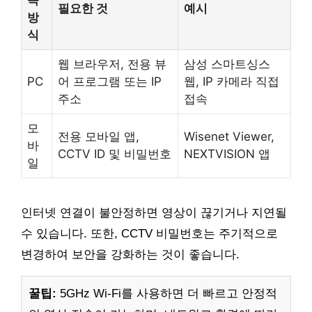
필요한 것
예시
방
식
웹 브라우저, 전용 뷰
삼성 스마트싱스
PC
어 프로그램 또는 IP
웹, IP 카메라 직접
주소
접속
모
전용 모바일 앱,
Wisenet Viewer,
바
CCTV ID 및 비밀번호
NEXTVISION 앱
일
인터넷 연결이 불안정하면 영상이 끊기거나 지연될
수 있습니다. 또한, CCTV 비밀번호는 주기적으로
변경하여 보안을 강화하는 것이 좋습니다.
꿀팁:
5GHz Wi-Fi를 사용하면 더 빠르고 안정적