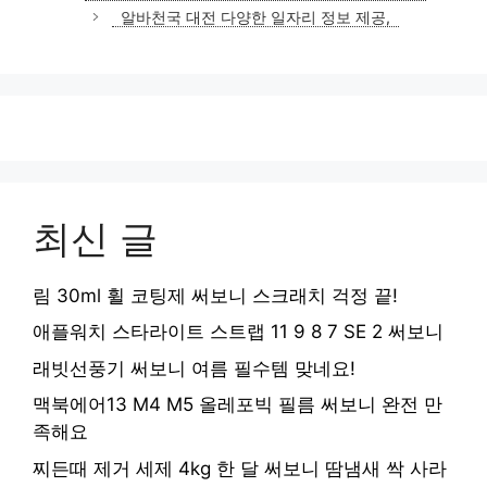
고
알바천국 대전 다양한 일자리 정보 제공,
리
최신 글
림 30ml 휠 코팅제 써보니 스크래치 걱정 끝!
애플워치 스타라이트 스트랩 11 9 8 7 SE 2 써보니
래빗선풍기 써보니 여름 필수템 맞네요!
맥북에어13 M4 M5 올레포빅 필름 써보니 완전 만
족해요
찌든때 제거 세제 4kg 한 달 써보니 땀냄새 싹 사라