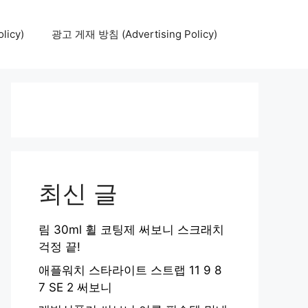
icy)
광고 게재 방침 (Advertising Policy)
최신 글
림 30ml 휠 코팅제 써보니 스크래치
걱정 끝!
애플워치 스타라이트 스트랩 11 9 8
7 SE 2 써보니