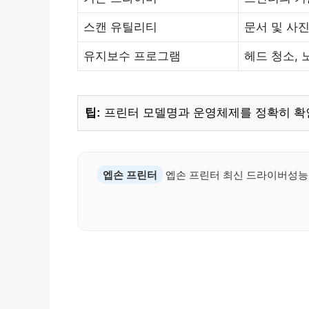
스캔 유틸리티
문서 및 사진
유지보수 프로그램
헤드 청소, 
팁:
프린터 모델명과 운영체제를 정확히 확
엡손 프린터
엡손 프린터 최신 드라이버성능