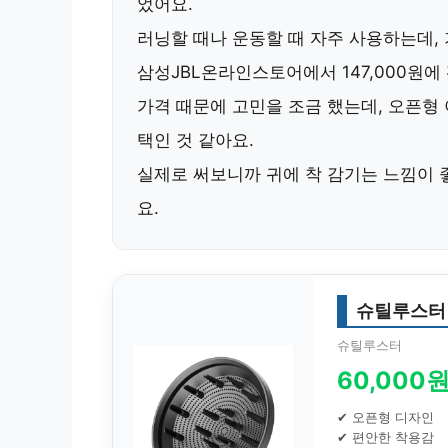
었어요.
러닝할 때나 운동할 때 자주 사용하는데,
삼성JBL온라인스토어
에서 147,000원
가격 때문에 고민을 조금 했는데, 오픈형
택인 것 같아요.
실제로 써보니까 귀에 착 감기는 느낌이 
요.
슈틸루스터
슈틸루스터
60,000
✔ 오픈형 디자인
✔ 편안한 착용감