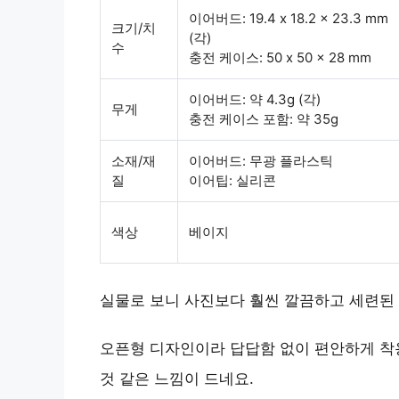
이어버드: 19.4 x 18.2 x 23.3 mm
크기/치
(각)
수
충전 케이스: 50 x 50 x 28 mm
이어버드: 약 4.3g (각)
무게
충전 케이스 포함: 약 35g
소재/재
이어버드: 무광 플라스틱
질
이어팁: 실리콘
색상
베이지
실물로 보니 사진보다 훨씬 깔끔하고 세련된
오픈형 디자인이라 답답함 없이 편안하게 착용
것 같은 느낌이 드네요.