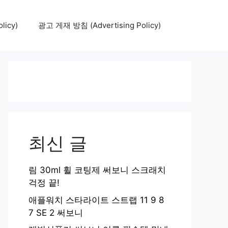
icy)
광고 게재 방침 (Advertising Policy)
최신 글
림 30ml 휠 코팅제 써보니 스크래치
걱정 끝!
애플워치 스타라이트 스트랩 11 9 8
7 SE 2 써보니