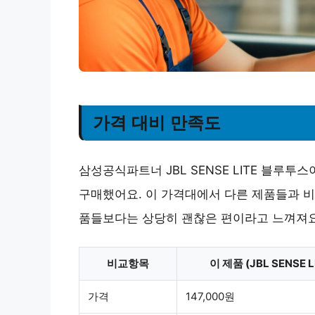
가격 대비 만족도
삼성공식파트너 JBL SENSE LITE 블루투
구매했어요. 이 가격대에서 다른 제품들과 비
품들보다는
상당히 괜찮은 편
이라고 느껴져요
비교항목
이 제품 (JBL SENSE L
가격
147,000원