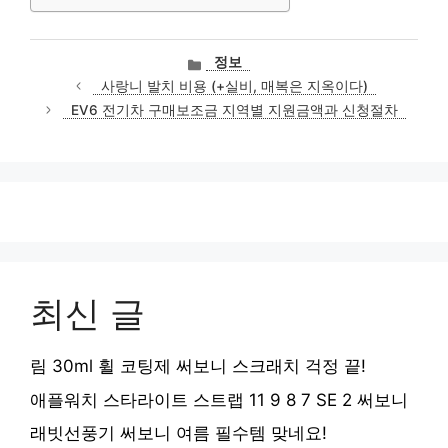
카
정보
테
사랑니 발치 비용 (+실비, 매복은 지옥이다)
고
EV6 전기차 구매보조금 지역별 지원금액과 신청절차
리
최신 글
림 30ml 휠 코팅제 써보니 스크래치 걱정 끝!
애플워치 스타라이트 스트랩 11 9 8 7 SE 2 써보니
래빗선풍기 써보니 여름 필수템 맞네요!