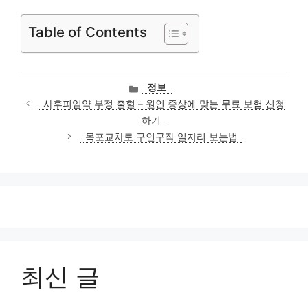
Table of Contents
카
정보
테
사후피임약 부정 출혈 – 원인 증상에 맞는 무료 보험 신청
고
하기
리
목포교차로 구인구직 일자리 보는법
최신 글