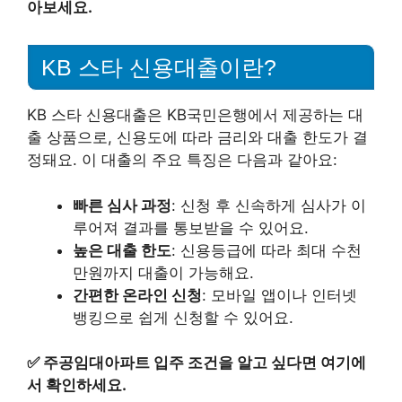
아보세요.
KB 스타 신용대출이란?
KB 스타 신용대출은 KB국민은행에서 제공하는 대
출 상품으로, 신용도에 따라 금리와 대출 한도가 결
정돼요. 이 대출의 주요 특징은 다음과 같아요:
빠른 심사 과정
: 신청 후 신속하게 심사가 이
루어져 결과를 통보받을 수 있어요.
높은 대출 한도
: 신용등급에 따라 최대 수천
만원까지 대출이 가능해요.
간편한 온라인 신청
: 모바일 앱이나 인터넷
뱅킹으로 쉽게 신청할 수 있어요.
✅
주공임대아파트 입주 조건을 알고 싶다면 여기에
서 확인하세요.