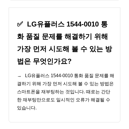
✅
LG유플러스 1544-0010 통
화 품질 문제를 해결하기 위해
가장 먼저 시도해 볼 수 있는 방
법은 무엇인가요?
→
LG유플러스 1544-0010 통화 품질 문제를 해
결하기 위해 가장 먼저 시도해 볼 수 있는 방법은
스마트폰을 재부팅하는 것입니다. 때로는 간단
한 재부팅만으로도 일시적인 오류가 해결될 수
있습니다.