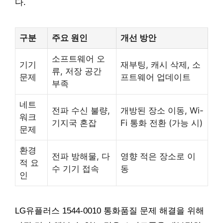
다.
구분
주요 원인
개선 방안
소프트웨어 오
기기
재부팅, 캐시 삭제, 소
류, 저장 공간
문제
프트웨어 업데이트
부족
네트
전파 수신 불량,
개방된 장소 이동, Wi-
워크
기지국 혼잡
Fi 통화 전환 (가능 시)
문제
환경
전파 방해물, 다
영향 적은 장소로 이
적 요
수 기기 접속
동
인
LG유플러스 1544-0010 통화품질 문제 해결을 위해