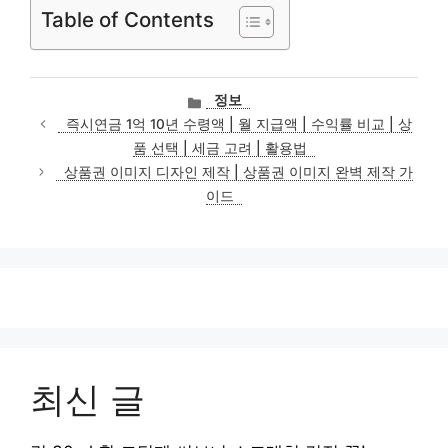
Table of Contents
카
정보
테
즉시연금 1억 10년 수령액 | 월 지급액 | 수익률 비교 | 상
고
품 선택 | 세금 고려 | 활용법
리
상품권 이미지 디자인 제작 | 상품권 이미지 완벽 제작 가
이드
최신 글