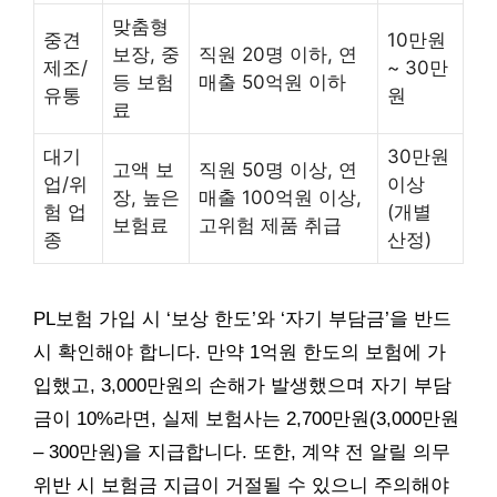
맞춤형
중견
10만원
보장, 중
직원 20명 이하, 연
제조/
~ 30만
등 보험
매출 50억원 이하
유통
원
료
대기
30만원
고액 보
직원 50명 이상, 연
업/위
이상
장, 높은
매출 100억원 이상,
험 업
(개별
보험료
고위험 제품 취급
종
산정)
PL보험 가입 시 ‘보상 한도’와 ‘자기 부담금’을 반드
시 확인해야 합니다. 만약 1억원 한도의 보험에 가
입했고, 3,000만원의 손해가 발생했으며 자기 부담
금이 10%라면, 실제 보험사는 2,700만원(3,000만원
– 300만원)을 지급합니다. 또한, 계약 전 알릴 의무
위반 시 보험금 지급이 거절될 수 있으니 주의해야