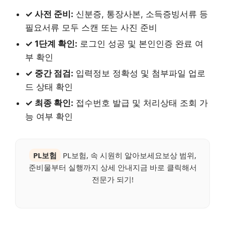
✓ 사전 준비:
신분증, 통장사본, 소득증빙서류 등
필요서류 모두 스캔 또는 사진 준비
✓ 1단계 확인:
로그인 성공 및 본인인증 완료 여
부 확인
✓ 중간 점검:
입력정보 정확성 및 첨부파일 업로
드 상태 확인
✓ 최종 확인:
접수번호 발급 및 처리상태 조회 가
능 여부 확인
PL보험
PL보험, 속 시원히 알아보세요보상 범위,
준비물부터 실행까지 상세 안내지금 바로 클릭해서
전문가 되기!