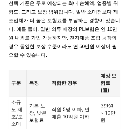
선택 기준은 주로 예상되는 최대 손해액, 업종별 위
험도, 그리고 보장 범위입니다. 일반 소매점보다 제
조업체가 더 높은 보험료를 부담하는 경향이 있습니
다. 예를 들어, 일반 의류 매장의 PL보험은 연 10만
원 내외로 가입 가능하지만, 전자제품 조립 공장의
경우 동일한 보장 수준이라도 연 50만원 이상이 필
요할 수 있습니다.
예상 보
구분
특징
적합한 경우
험료
(월)
소규
기본 보
3만원
모 제
직원 5명 이하, 연
장, 낮은
~ 10만
조/도
매출 10억원 이하
보험료
원
소매