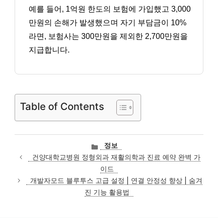
예를 들어, 1억원 한도의 보험에 가입했고 3,000
만원의 손해가 발생했으며 자기 부담금이 10%
라면, 보험사는 300만원을 제외한 2,700만원을
지급합니다.
Table of Contents
카
정보
테
건양대학교병원 정형외과 재활의학과 진료 예약 완벽 가
고
이드
리
개발자모드 블루투스 고급 설정 | 연결 안정성 향상 | 숨겨
진 기능 활용법