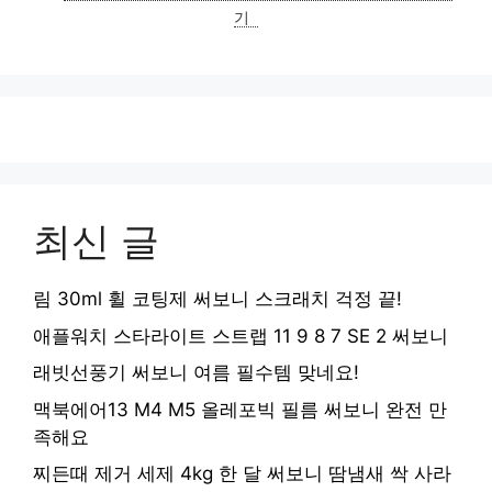
기
최신 글
림 30ml 휠 코팅제 써보니 스크래치 걱정 끝!
애플워치 스타라이트 스트랩 11 9 8 7 SE 2 써보니
래빗선풍기 써보니 여름 필수템 맞네요!
맥북에어13 M4 M5 올레포빅 필름 써보니 완전 만
족해요
찌든때 제거 세제 4kg 한 달 써보니 땀냄새 싹 사라