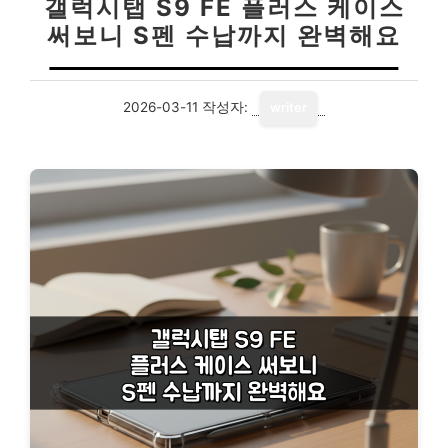
갤럭시탭 S9 FE 플러스 케이스
써보니 S펜 수납까지 완벽해요
2026-03-11
작성자:
writer