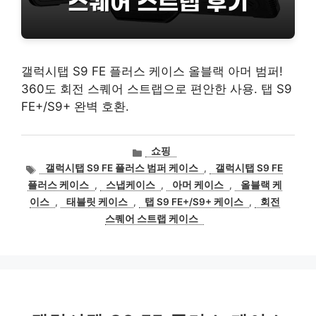
갤럭시탭 S9 FE 플러스 케이스 올블랙 아머 범퍼!
360도 회전 스퀘어 스트랩으로 편안한 사용. 탭 S9
FE+/S9+ 완벽 호환.
카
쇼핑
테
태
갤럭시탭 S9 FE 플러스 범퍼 케이스
,
갤럭시탭 S9 FE
고
그
플러스 케이스
,
스냅케이스
,
아머 케이스
,
올블랙 케
리
이스
,
태블릿 케이스
,
탭 S9 FE+/S9+ 케이스
,
회전
스퀘어 스트랩 케이스