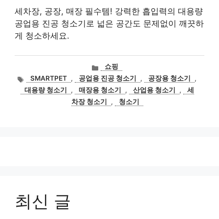
세차장, 공장, 매장 필수템! 강력한 흡입력의 대용량
공업용 진공 청소기로 넓은 공간도 문제없이 깨끗하
게 청소하세요.
카
쇼핑
테
태
SMARTPET
,
공업용 진공 청소기
,
공장용 청소기
,
고
그
대용량 청소기
,
매장용 청소기
,
산업용 청소기
,
세
리
차장 청소기
,
청소기
최신 글