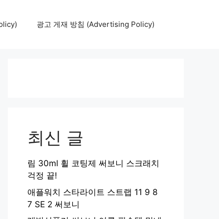
icy)
광고 게재 방침 (Advertising Policy)
최신 글
림 30ml 휠 코팅제 써보니 스크래치
걱정 끝!
애플워치 스타라이트 스트랩 11 9 8
7 SE 2 써보니