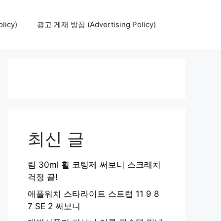
icy)
광고 게재 방침 (Advertising Policy)
최신 글
림 30ml 휠 코팅제 써보니 스크래치
걱정 끝!
애플워치 스타라이트 스트랩 11 9 8
7 SE 2 써보니