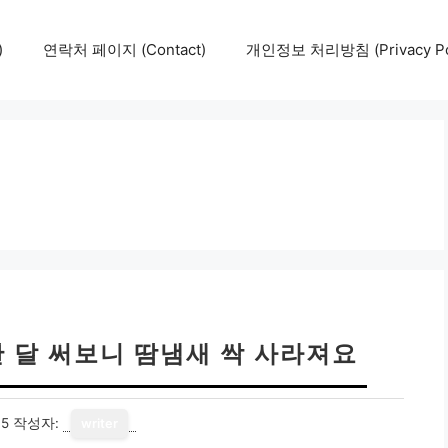
)
연락처 페이지 (Contact)
개인정보 처리방침 (Privacy Pol
한 달 써보니 땀냄새 싹 사라져요
15
작성자:
writer