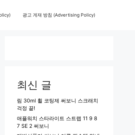
icy)
광고 게재 방침 (Advertising Policy)
최신 글
림 30ml 휠 코팅제 써보니 스크래치
걱정 끝!
애플워치 스타라이트 스트랩 11 9 8
7 SE 2 써보니