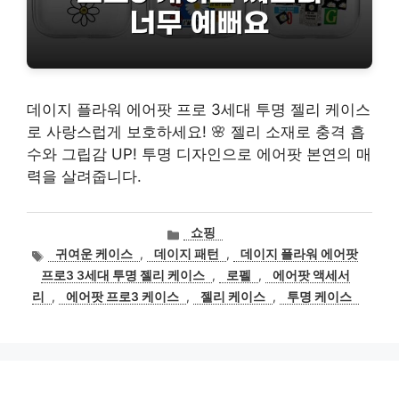
데이지 플라워 에어팟 프로 3세대 투명 젤리 케이스
로 사랑스럽게 보호하세요! 🌸 젤리 소재로 충격 흡
수와 그립감 UP! 투명 디자인으로 에어팟 본연의 매
력을 살려줍니다.
카
쇼핑
테
태
귀여운 케이스
,
데이지 패턴
,
데이지 플라워 에어팟
고
그
프로3 3세대 투명 젤리 케이스
,
로펠
,
에어팟 액세서
리
리
,
에어팟 프로3 케이스
,
젤리 케이스
,
투명 케이스