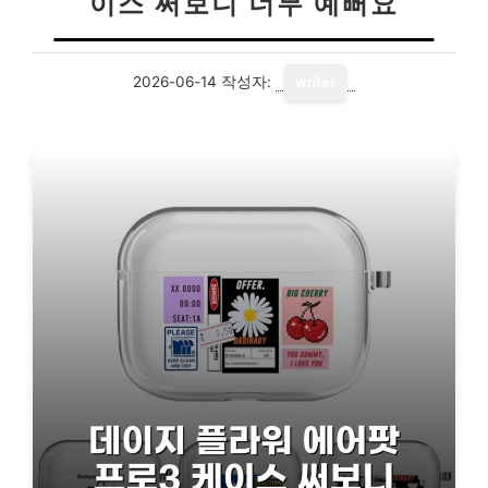
이스 써보니 너무 예뻐요
2026-06-14
작성자:
writer