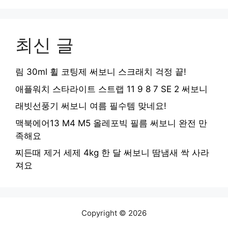
최신 글
림 30ml 휠 코팅제 써보니 스크래치 걱정 끝!
애플워치 스타라이트 스트랩 11 9 8 7 SE 2 써보니
래빗선풍기 써보니 여름 필수템 맞네요!
맥북에어13 M4 M5 올레포빅 필름 써보니 완전 만
족해요
찌든때 제거 세제 4kg 한 달 써보니 땀냄새 싹 사라
져요
Copyright © 2026