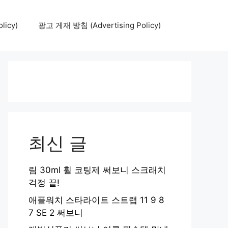
icy)
광고 게재 방침 (Advertising Policy)
최신 글
림 30ml 휠 코팅제 써보니 스크래치
걱정 끝!
애플워치 스타라이트 스트랩 11 9 8
7 SE 2 써보니